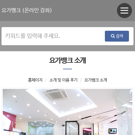
요가뱅크 (온라인 강좌)
검색
요가뱅크 소개
홈페이지
소개 및 이용 후기
요가뱅크 소개