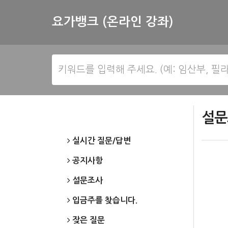
요가뱅크 (온라인 강좌)
설문
실시간 질문/답변
공지사항
설문조사
입금주를 찾습니다.
잦은 질문