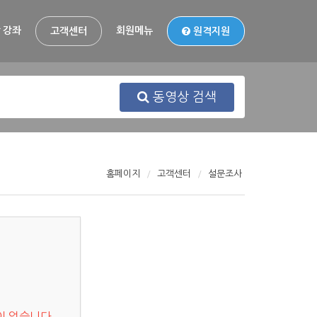
 강좌
회원메뉴
고객센터
원격지원
동영상 검색
홈페이지
고객센터
설문조사
이 없습니다.