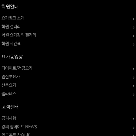
학원안내
요가뱅크 소개
학원 갤러리
학원 요가강의 갤러리
학원 시간표
요가동영상
다이어트/건강요가
임산부요가
산후요가
필라테스
고객센터
공지사항
강의 업데이트 NEWS
입금주를 찾습니다.