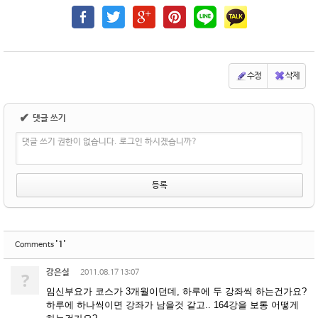
수정
삭제
✔
댓글 쓰기
댓글 쓰기 권한이 없습니다. 로그인 하시겠습니까?
'1'
Comments
강은실
?
2011.08.17 13:07
임신부요가 코스가 3개월이던데, 하루에 두 강좌씩 하는건가요?
하루에 하나씩이면 강좌가 남을것 같고.. 164강을 보통 어떻게