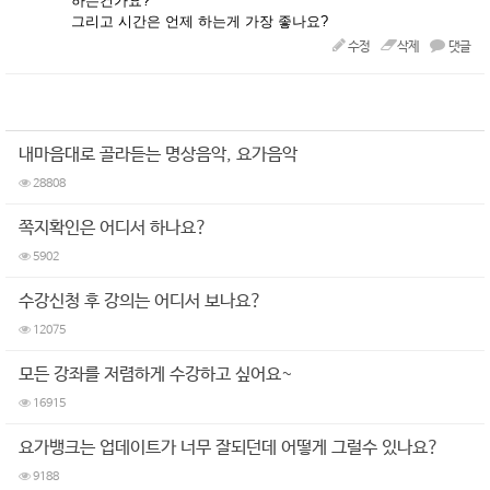
하는건가요?
그리고 시간은 언제 하는게 가장 좋나요?
수정
삭제
댓글
내마음대로 골라듣는 명상음악, 요가음악
28808
쪽지확인은 어디서 하나요?
5902
수강신청 후 강의는 어디서 보나요?
12075
모든 강좌를 저렴하게 수강하고 싶어요~
16915
요가뱅크는 업데이트가 너무 잘되던데 어떻게 그럴수 있나요?
9188