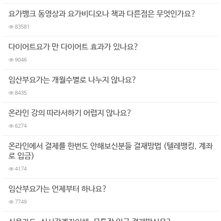
요가뱅크 동영상과 요가비디오나 책과 다른점은 무엇인가요?
83581
다이어트요가 만 다이어트 효과가 있나요?
9046
임산부요가는 개월수별로 나누지 않나요?
8435
온라인 강의 따라서하기 어렵지 않나요?
6274
온라인에서 결제를 한번도 안해보신분들 결재방법 (텔레뱅킹, 계좌
로 입금)
4174
임산부요가는 언제부터 하나요?
7749