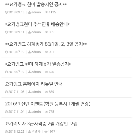
**요가뱅크 현미 발송지연 공지**
2018.09.13
admin
1135
*요가뱅크현미 추석연휴 배송안내*
2018.09.11
admin
855
**요가뱅크 하계휴가 8월1일, 2, 3일 공지**
2018.07.19
admin
901
*요가뱅크 현미 하계휴가 발송공지*
2018.07.19
admin
640
요가뱅크 홈페이지 리뉴얼 안내
2017.11.05
admin
889
2016년 신년 이벤트(학원 등록시 1개월 연장)
2017.11.04
admin
778
요가지도자 3급자격증 2월 개강반 모집
2016.12.23
운영자
1917