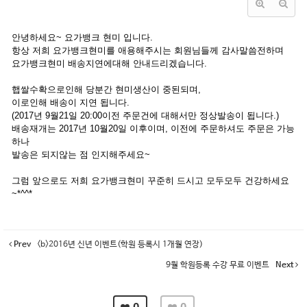
안녕하세요~ 요가뱅크 현미 입니다.
항상 저희 요가뱅크현미를 애용해주시는 회원님들께 감사말씀전하며
요가뱅크현미 배송지연에대해 안내드리겠습니다.
햅쌀수확으로인해 당분간 현미생산이 중된되며,
이로인해 배송이 지연 됩니다.
(2017년 9월21일 20:00이전 주문건에 대해서만 정상발송이 됩니다.)
배송재개는 2017년 10월20일 이후이며, 이전에 주문하셔도 주문은 가능
하나
발송은 되지않는 점 인지해주세요~
그럼 앞으로도 저희 요가뱅크현미 꾸준히 드시고 모두모두 건강하세요
~*^^*
Prev
<b>2016년 신년 이벤트(학원 등록시 1개월 연장)
9월 학원등록 수강 무료 이벤트
Next