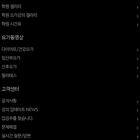
학원 갤러리
학원 요가강의 갤러리
학원 시간표
요가동영상
다이어트/건강요가
임산부요가
산후요가
필라테스
고객센터
공지사항
강의 업데이트 NEWS
입금주를 찾습니다.
문제해결
실시간 질문/답변