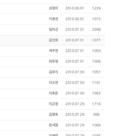
권정미
2010.08.01
1239
이경진
2010.08.01
1015
임미선
2010.07.31
2099
김신희
2010.07.31
1077
곽주연
2010.07.31
1058
최유청
2010.07.31
1008
김유리
2010.07.30
1057
이소연
2010.07.30
1101
이효은
2010.07.30
1063
이근정
2010.07.29
1716
김영옥
2010.07.29
998
한세정
2010.07.29
1068
이혜정
2010.07.29
1035