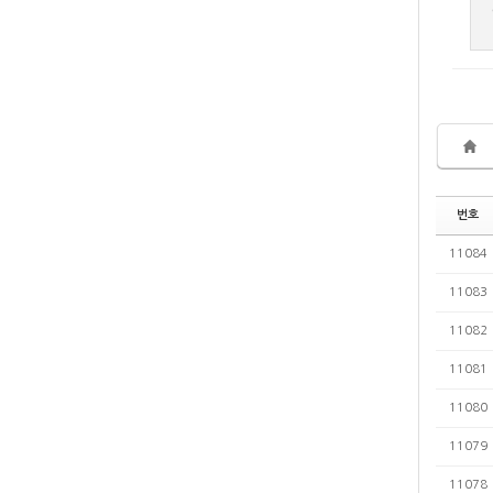
번호
11084
11083
11082
11081
11080
11079
11078