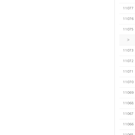
11077
11076
11075
»
11073
11072
11071
11070
11069
11068
11067
11066
11065