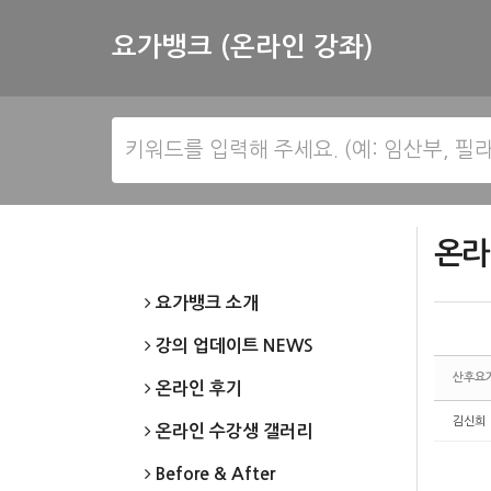
Sketchbook5, 스케치북5
Sketchbook5, 스케치북5
요가뱅크 (온라인 강좌)
온라
요가뱅크 소개
강의 업데이트 NEWS
산후요
온라인 후기
김신희
온라인 수강생 갤러리
Before & After