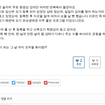
전 솔직히 무료 동영상 강의만 여러번 번복해서 들었어요.
이트 임산부 요가 등록 되어 있었던 상태 였는데, 일일이 강의를 찾아 하는거라
메고 있었는데, 등록한 후 이곳을 알게 되어서 눈물 날 뻔 했습니다.이유인 즉
었기 때문에 요가 초보생에겐 아주 좋은 프로그램 이었으니깐요.
여 출 산 후 등록을 하고 산후요가 학원강의 듣고 있어요.
4회 째 인데, 한 날과 안한 날의 몸 상태가 다르니 무슨 수를 써서라도 운동을 하
다.
이 되는 그 날 까지 모두들 화이팅!!!
2
0
추천
비추천
cebook
Twitter
Google
Pinterest
댓글 쓰기