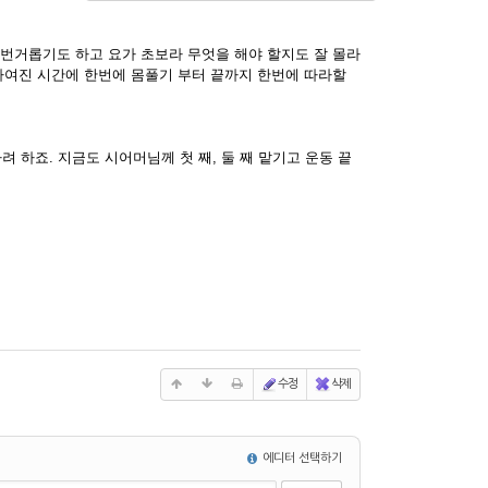
 번거롭기도 하고 요가 초보라 무엇을 해야 할지도 잘 몰라
 짜여진 시간에 한번에 몸풀기 부터 끝까지 한번에 따라할
려 하죠. 지금도 시어머님께 첫 째, 둘 째 맡기고 운동 끝
수정
삭제
에디터 선택하기