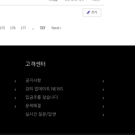
쓰기
175
176
177
...
727
Next
고객센터
공지사항
강의 업데이트 NEWS
입금주를 찾습니다.
문제해결
실시간 질문/답변