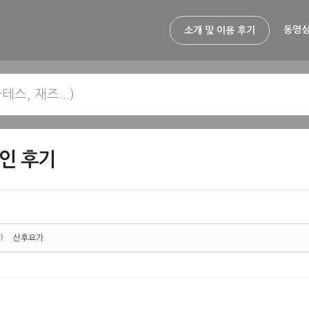
동영상
소개 및 이용 후기
인 후기
가
산후요가