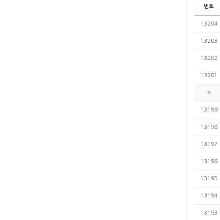
번호
13204
13203
13202
13201
»
13199
13198
13197
13196
13195
13194
13193