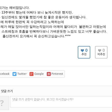
 되가는 예비맘입니다.
 13주부터 했는데 어쩌다 보니 늦게시작은 했지만,
 임신전에도 몇개월 했었기에 참 좋은 운동이라 생각됩니다.
에 하루에 한편씩 꼭 수강하려고 노력하는데
체가 매일 앉아서만 일하는직업이라 어깨며 팔다리가 불편하고 아팠는데
 스트레칭과 호흡을 반복하다보니 가벼운듯한 느낌도 있고 너무 좋습니다.
 출산전까지 요가해서 꼭 순산하고싶습니다.*^^*
0
0
추천
비추천
cebook
Twitter
Google
Pinterest
댓글 쓰기
?
댓글 쓰기 권한이 없습니다. 로그인 하시겠습니까?