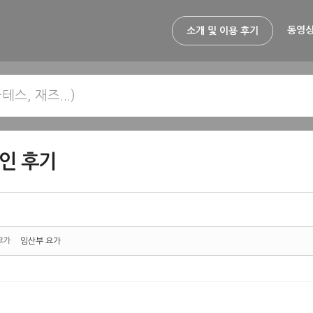
동영상
소개 및 이용 후기
인 후기
요가
임산부 요가