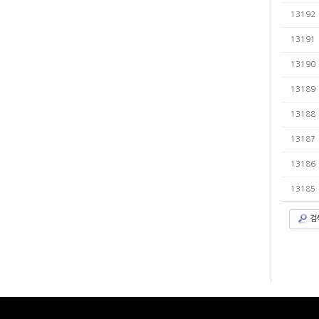
13192
13191
13190
13189
13188
13187
13186
13185
검