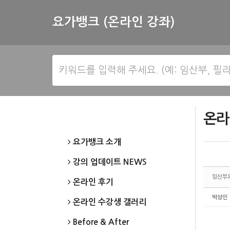
Sketchbook5, 스케치북5
Sketchbook5, 스케치북5
요가뱅크 (온라인 강좌)
온라
요가뱅크 소개
강의 업데이트 NEWS
임산부
온라인 후기
박성민
온라인 수강생 갤러리
Before & After