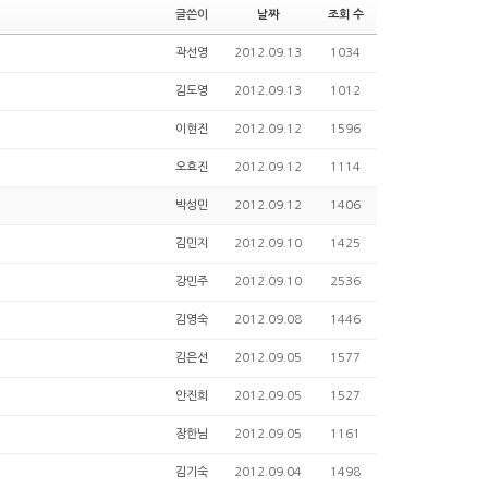
글쓴이
날짜
조회 수
곽선영
2012.09.13
1034
김도영
2012.09.13
1012
이현진
2012.09.12
1596
오효진
2012.09.12
1114
박성민
2012.09.12
1406
김민지
2012.09.10
1425
강민주
2012.09.10
2536
김영숙
2012.09.08
1446
김은선
2012.09.05
1577
안진희
2012.09.05
1527
장한님
2012.09.05
1161
김기숙
2012.09.04
1498