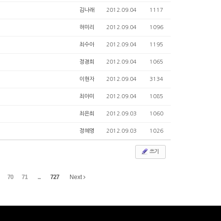
김나래
2012.09.04
1117
허미리
2012.09.04
1096
최수아
2012.09.04
1195
정경희
2012.09.04
1065
이현자
2012.09.04
3134
최아미
2012.09.04
1085
최은희
2012.09.03
1060
정혜영
2012.09.03
1026
쓰기
70
71
...
727
Next