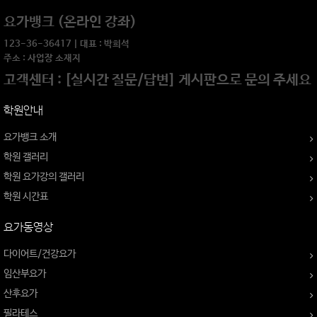
요가뱅크 (온라인 강좌)
123-36-36417 | 대표 : 박희석
주소 : 사업장 소재지
고객센터 : [실시간 질문/답변] 게시판으로 문의 주세요
학원안내
요가뱅크 소개
학원 갤러리
학원 요가강의 갤러리
학원 시간표
요가동영상
다이어트/건강요가
임산부요가
산후요가
필라테스