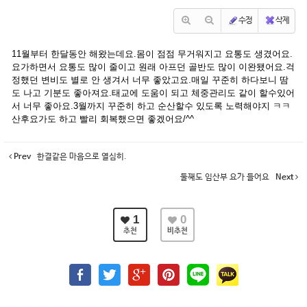
수정
삭제
11월부터 한달동안 해왔는데요.몸이 점점 무거워지고 요통도 생겼어요.
요가하면서 요통도 많이 줄이고 원래 아프던 골반도 많이 이완됐어요.걱
정했던 변비도 별로 안 생겨서 너무 좋았고요.매일 꾸준히 하다보니 땀
도 나고 기분도 좋아져요.태교에 도움이 되고 체중관리도 같이 할수있어
서 너무 좋아요.3월까지 꾸준히 하고 순산할수 있도록 노력해야지 ㅋㅋ
산후요가도 하고 빨리 회복했으면 좋겠어요/^^
Prev
한결같은 마음으로 열심히.
둘째도 임산부 요가 들어요
Next
1
0
추천
비추천