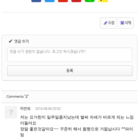
수정
삭제
✔
댓글 쓰기
댓글 쓰기 권한이 없습니다. 로그인 하시겠습니까?
'2'
Comments
이연희
?
2016.08.06 20:52
저는 요가한지 일주일좀지났는데 벌써 자세가 바르게 되는 느낌
이들어요
정말 좋은것같아요~~ 꾸준히 해서 몸짱으로 거듭납시다 ^^파이
팅