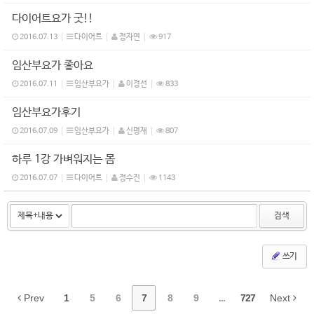
다이어트요가 굿!!
2016.07.13
다이어트
정자연
917
임산부요가 좋아요
2016.07.11
임산부요가
이경선
833
임산부요가후기
2016.07.09
임산부요가
신명재
807
하루 1강 가벼워지는 몸
2016.07.07
다이어트
정수진
1143
검색
쓰기
Prev
1
5
6
7
8
9
...
727
Next