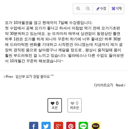
수정
삭제
요가 10개월권을 끊고 현재까지 7일째 수강중입니다.
첫 수업에서 공복 요가가 좋다고 하셔서 아침밥 먹기 전에 요가기초편
약 30분씩하고 있는데요. 눈 뜨자마자 매무새 상관없이 동영상만 틀면
하루 1편은 요가를 하게 되니까 꾸준히 하기에 너무 좋네요! 하루 30분
에 드라마틱한 변화를 기대하고 시작한건 아니였는데 지금까지 제가 굉
장히 경직된 몸으로 살아왔구나 깨달을 정도로 , 평상시 움직일때 몸이
훨씬 부드러워진 걸 느끼고 있습니다. 필라테스나 다른 수업도 들어보면
서 10개월간 꾸준히 해보겠습니다~
Prev
임산부 요가 정말 좋아요 ^^
다이어트요가
Next
0
0
추천
비추천