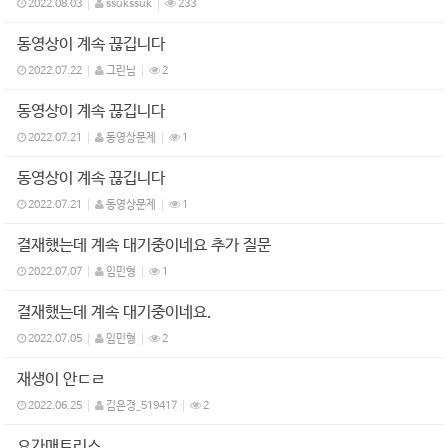
2022.08.03
ssukssuk
233
동영상이 계속 끊깁니다
2022.07.22
그린님
2
동영상이 계속 끊깁니다
2022.07.21
동영상문제
1
동영상이 계속 끊깁니다
2022.07.21
동영상문제
1
결재했는데 계속 대기중이네요 추가 질문
2022.07.07
임민형
1
결재했는데 계속 대기중이네요.
2022.07.05
임민형
2
재생이 안ㄷㄹ
2022.06.25
김은경_519417
2
요가매트리스