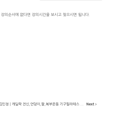
에 강의순서에 없다면 강의시간을 보시고 찾으시면 됩니다.
┃김민정┃캐딜락 전신,언덩이,팔,복부운동 기구필라테스 ...
Next