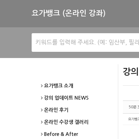
Sketchbook5, 스케치북5
Sketchbook5, 스케치북5
요가뱅크 (온라인 강좌)
강의
요가뱅크 소개
강의 업데이트 NEWS
50분
온라인 후기
요가뱅
온라인 수강생 갤러리
Before & After