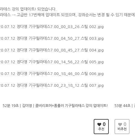
라테스 강의 업데이트! 되었습니다.
라테스 → 고급반 17번째에 업데이트 되었으며, 강좌순서는 변경 될 수 있기 때문
52분 19초┃김미영┃콤비리포머+폼롤러 기구필라테스 강의 업데이트!
53분 44초
0
0
추천
비추천