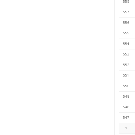
558
557
556
555
554
553
552
551
550
549
548
547
»