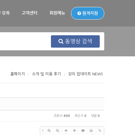
 강좌
고객센터
회원메뉴
원격지원
동영상 검색
홈페이지
소개 및 이용 후기
강의 업데이트 NEWS
조회 수
499
추천 수
0
댓글
0
?