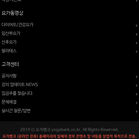
요가동영상
다이어트/건강요가
임산부요가
산후요가
필라테스
고객센터
공지사항
강의 업데이트 NEWS
입금주를 찾습니다.
문제해결
실시간 질문/답변
2019 © 요가뱅크 yogabank.co.kr. All Rights Reserved.
요가뱅크 (온라인 강좌) 홈페이지의 일체의 정보 콘텐츠 및 UI등을 상업적 목적으로 전송,