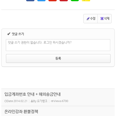
수정
삭제
✔
댓글 쓰기
댓글 쓰기 권한이 없습니다. 로그인 하시겠습니까?
입금계좌번호 안내 + 해외송금안내
Date
2014.02.21
By
요가뱅크
Views
6700
온라인강좌 환불정책