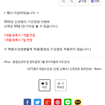
수정
삭제
< 행사 마감되었습니다. >
2015년 신년맞이 기간연장 이벤트
선착순 50명 (조기마감 될 수 있습니다.)
3개월 등록시 1개월 연장
1개월 등록시 7일 연장
※ 학원수강생분들께 적용(동영상 수강생은 적용되지 않습니다.)
Prev
동영상강좌 및 현미결제 2월 무이자할부 카드안내
*요가뱅크 학원수강생 (산본,상록수) 신정연휴 휴무안내*
Next
5
0
추천
비추천