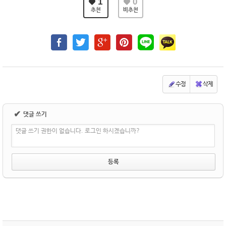
1
0
추천
비추천
수정
삭제
✔
댓글 쓰기
댓글 쓰기 권한이 없습니다. 로그인 하시겠습니까?