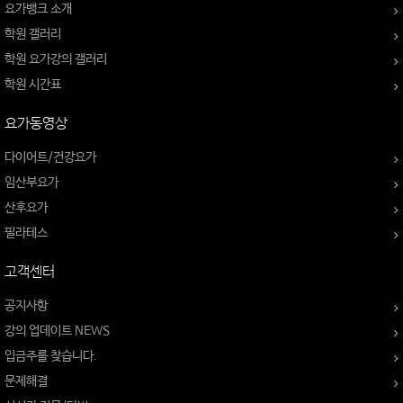
요가뱅크 소개
학원 갤러리
학원 요가강의 갤러리
학원 시간표
요가동영상
다이어트/건강요가
임산부요가
산후요가
필라테스
고객센터
공지사항
강의 업데이트 NEWS
입금주를 찾습니다.
문제해결