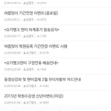
2015.09.14
운영자
2310
여름맞이 기간연장 이벤트(종료됨)
2015.05.11
운영자
2075
*요가뱅크 현미 하계휴가 발송공지*
2015.07.17
운영자
1155
여름맞이 학원등록 기간연장 이벤트 시행
2015.05.09
요가뱅크
3178
*요가뱅크현미 구정연휴 배송안내*
2015.02.09
운영자
1434
동영상강좌 및 현미결제 2월 무이자할부 카드안내
2015.02.09
요가뱅크
1432
2015년 학원수강생 신년이벤트(마감)
2015.01.04
요가뱅크
3903