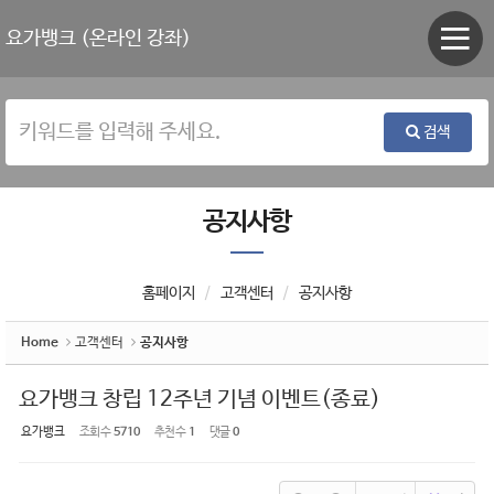
Sketchbook5, 스케치북5
Sketchbook5, 스케치북5
요가뱅크 (온라인 강좌)
검색
공지사항
홈페이지
고객센터
공지사항
Home
고객센터
공지사항
요가뱅크 창립 12주년 기념 이벤트(종료)
요가뱅크
조회 수
5710
추천 수
1
댓글
0