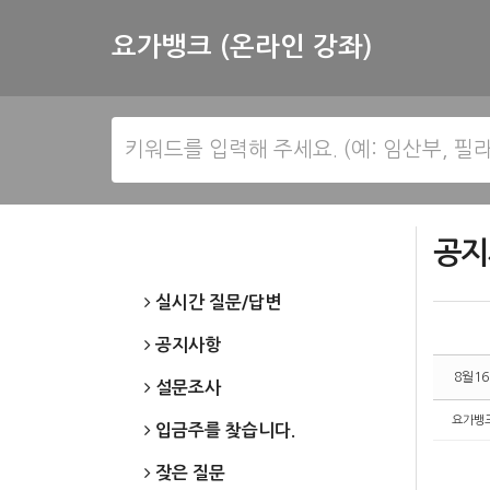
Sketchbook5, 스케치북5
Sketchbook5, 스케치북5
요가뱅크 (온라인 강좌)
공지
실시간 질문/답변
공지사항
8월1
설문조사
요가뱅
입금주를 찾습니다.
잦은 질문