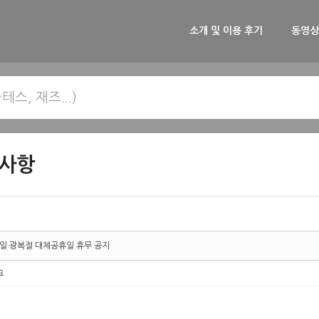
소개 및 이용 후기
동영상
사항
6일 광복절 대체공휴일 휴무 공지
크