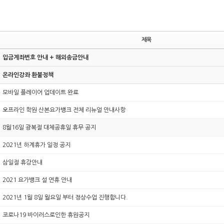
제목
입금계좌번호 안내 + 해외송금안내
온라인강좌 환불정책
모바일 플레이어 업데이트 완료
오프라인 학원 산본요가뱅크 전체 리뉴얼 안내사항
8월16일 광복절 대체공휴일 휴무 공지
2021년 하계휴가 일정 공지
삼일절 휴강안내
2021 요가뱅크 설 연휴 안내
2021년 1월 8일 월요일 부터 정상수업 진행합니다.
코로나19 바이러스로인한 휴원공지