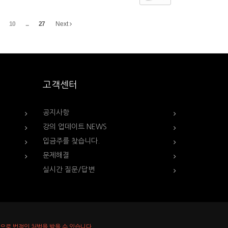
10
...
27
Next
고객센터
공지사항
강의 업데이트 NEWS
입금주를 찾습니다.
문제해결
실시간 질문/답변
으로 법적인 처벌을 받을 수 있습니다.