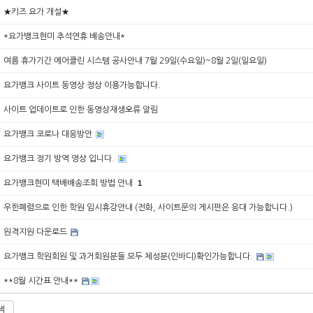
★키즈 요가 개설★
*요가뱅크현미 추석연휴 배송안내*
여름 휴가기간 에어클린 시스템 공사안내 7월 29일(수요일)~8월 2일(일요일)
요가뱅크 사이트 동영상 정상 이용가능합니다.
사이트 업데이트로 인한 동영상재생오류 알림
요가뱅크 코로나 대응방안
요가뱅크 정기 방역 영상 입니다.
요가뱅크현미 택배배송조회 방법 안내
1
우한폐렴으로 인한 학원 임시휴강안내 (전화, 사이트문의 게시판은 응대 가능합니다.)
원격지원 다운로드
요가뱅크 학원회원 및 과거회원분들 모두 체성분(인바디)확인가능합니다.
**8월 시간표 안내**
색