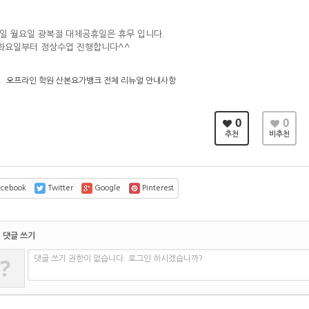
6일 월요일 광복절 대체공휴일은 휴무 입니다.
 화요일부터 정상수업 진행합니다^^
오프라인 학원 산본요가뱅크 전체 리뉴얼 안내사항
0
0
추천
비추천
cebook
Twitter
Google
Pinterest
댓글 쓰기
?
댓글 쓰기 권한이 없습니다. 로그인 하시겠습니까?