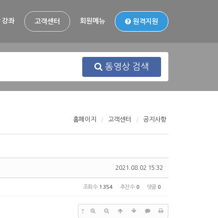
 강좌
회원메뉴
고객센터
원격지원
동영상 검색
홈페이지
고객센터
공지사항
2021.08.02 15:32
조회 수
1354
추천 수
0
댓글
0
?