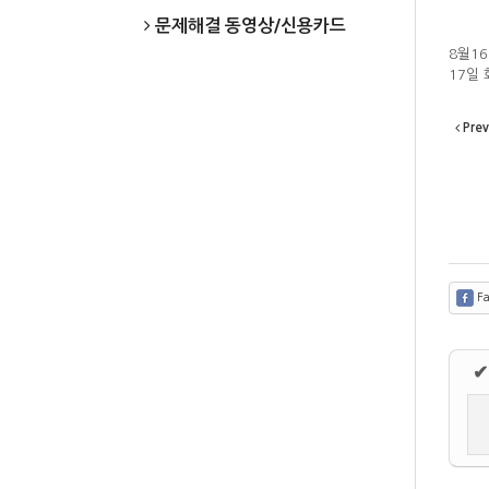
문제해결 동영상/신용카드
8월1
17일
Prev
Fa
✔