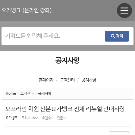
Sketchbook5, 스케치북5
Sketchbook5, 스케치북5
요가뱅크 (온라인 강좌)
검색
공지사항
홈페이지
고객센터
공지사항
Home
고객센터
공지사항
오프라인 학원 산본요가뱅크 전체 리뉴얼 안내사항
요가뱅크
조회 수
1553
추천 수
0
댓글
0