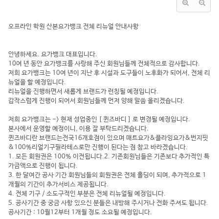
오프라인 학원 산본요가뱅크 전체 리뉴얼 안내사항
안녕하세요. 요가뱅크 대표입니다.
10여 년 동안 요가뱅크를 사랑해 주신 회원님들께 전체적으로 감사합니다.
저희 요가뱅크는 10여 년이 지난 후 시설과 도구들이 노후화가 되어서, 전체 리
뉴얼을 할 예정입니다.
리뉴얼을 진행하면서 새롭게 브랜드가 런칭될 예정입니다.
갑작스럽게 진행이 되어서 회원님들께 먼저 양해 말씀 올리겠습니다.
저희 요가뱅크는 -> 현재 성업중인 [ 퀸즈바디 ] 로 변경될 예정입니다.
본사에서 운영할 예정이니, 이용 잘 부탁드리겠습니다.
퀸즈바디란 브랜드는전국16개호점이 있으며 매트요가&플라잉요가&번지핏
&100%리얼기구필라테스로만 진행이 된다는 점 참고 바라겠습니다.
1. 모든 회원권은 100% 이전됩니다.2. 기존회원님들은 기존보다 추가적인 특
가금액으로 진행이 됩니다.
3. 한 달여간 공사 기간 회원님들의 회원권은 전체 홀딩이 되며, 추가적으로 1
개월의 기간이 추가서비스 제공됩니다.
4. 전체 기구 / 소도구적인 부분은 전체 리뉴얼될 예정입니다.
5. 공사기간 중 궁금 사항 있으신 분들은 내방해 주시거나 전화 주셔도 됩니다.
공사기간 : 10월12부터 1개월 정도 소요될 예정입니다.