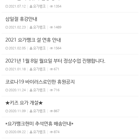
2021.07.12
요가뱅크
1354
삼일절 휴강안내
2021.02.23
요가뱅크
1489
2021 요가뱅크 설 연휴 안내
2021.02.05
요가뱅크
1564
2021년 1월 8일 월요일 부터 정상수업 진행합니다.
2021.01.18
요가뱅크
671
코로나19 바이러스로인한 휴원공지
2020.11.24
요가뱅크
716
★키즈 요가 개설★
2020.11.09
요가뱅크
867
*요가뱅크현미 추석연휴 배송안내*
2020.09.22
요가뱅크
874