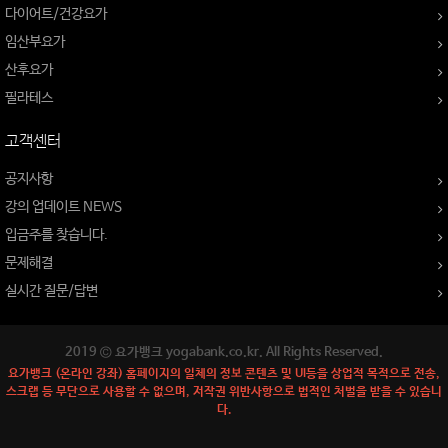
다이어트/건강요가
임산부요가
산후요가
필라테스
고객센터
공지사항
강의 업데이트 NEWS
입금주를 찾습니다.
문제해결
실시간 질문/답변
2019 © 요가뱅크 yogabank.co.kr. All Rights Reserved.
요가뱅크 (온라인 강좌) 홈페이지의 일체의 정보 콘텐츠 및 UI등을 상업적 목적으로 전송,
스크랩 등 무단으로 사용할 수 없으며, 저작권 위반사항으로 법적인 처벌을 받을 수 있습니
다.