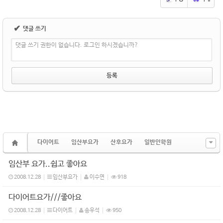
✔
댓글 쓰기
댓글 쓰기 권한이 없습니다. 로그인 하시겠습니까?
다이어트
임산부요가
산후요가
일반인학원
임산부 요가..쉽고 좋아요
2008.12.28
임산부요가
이수연
918
다이어트요가///좋아요
2008.12.28
다이어트
송우석
950