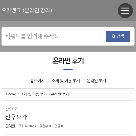
Sketchbook5, 스케치북5
Sketchbook5, 스케치북5
요가뱅크 (온라인 강좌)
검색
온라인 후기
홈페이지
소개 및 이용 후기
온라인 후기
Home
소개 및 이용 후기
온라인 후기
산후요가
산후요가
김혜원
조회 수
1028
추천 수
0
댓글
0