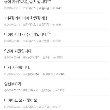
몸이 가벼워지는걸 느낍니다^^
2016.03.15
다이어트
윤지은
1440
기본강의에 이어 학원강의!!
2016.03.12
다이어트
김경미
1646
다이어트요가 수강자입니다.^^
2016.03.03
다이어트
조현정
2308
9년차 회원입니다.
2016.03.01
vip전체학과
안민
2523
다시 시작합니다.
2016.02.26
vip전체학과
김종필
2108
임신부요가
2016.02.25
임산부요가
양지현
1960
다이어트 요가 좋아요
2016.02.20
다이어트
이유림
917