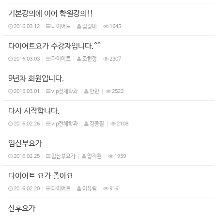
기본강의에 이어 학원강의!!
2016.03.12
다이어트
김경미
1645
다이어트요가 수강자입니다.^^
2016.03.03
다이어트
조현정
2307
9년차 회원입니다.
2016.03.01
vip전체학과
안민
2522
다시 시작합니다.
2016.02.26
vip전체학과
김종필
2108
임신부요가
2016.02.25
임산부요가
양지현
1959
다이어트 요가 좋아요
2016.02.20
다이어트
이유림
916
산후요가