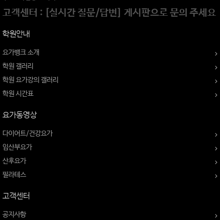
고객센터 : [실시간 질문/답변] 게시판으로 문의 주세요
학원안내
요가뱅크 소개
학원 갤러리
학원 요가강의 갤러리
학원 시간표
요가동영상
다이어트/건강요가
임산부요가
산후요가
필라테스
고객센터
공지사항