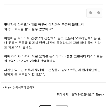
몇년전에 산후요가 때도 하루에 한강좌씩 꾸준히 들었는데
회복의 효과를 빨리 볼수 있었어요^^
이번에는 다이어트 건강요가 신청해서 듣고 있는데 오프라인에서는 절
대 못하는 운동을 집에서 편한 시간에 동영상보며 따라 하니 몸에 긴장
도 되고 역시 좋네요~~
어깨 허리가 아파서 어떤 요가를 들어야 하나 한참 고민하다 다이어트는
필요없지만 건강요가이니 선택했네요.
시간만 있으면 하루에 두개씩도 괜찮을거 같아요~!!근데 한개씩만하면
날짜가 좀 부족할거 같네요^^;
Prev
집에서요가 좋아요!
집에서 하는 요가 1석2조에요^^
Next