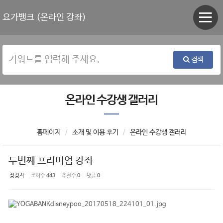
Sketchbook5, 스케치북5
Sketchbook5, 스케치북5
요가뱅크 (온라인 강좌)
검색
온라인 수강생 갤러리
홈페이지
소개 및 이용 후기
온라인 수강생 갤러리
두번째 프리미엄 강좌
정경자
조회 수
443
추천 수
0
댓글
0