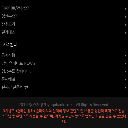
다이어트/건강요가
임산부요가
산후요가
필라테스
고객센터
공지사항
강의 업데이트 NEWS
입금주를 찾습니다.
문제해결
실시간 질문/답변
2019 © 요가뱅크 yogabank.co.kr. All Rights Reserved.
요가뱅크 (온라인 강좌) 홈페이지의 일체의 정보 콘텐츠 및 UI등을 상업적 목적으로 전송,
스크랩 등 무단으로 사용할 수 없으며, 저작권 위반사항으로 법적인 처벌을 받을 수 있습니
다.