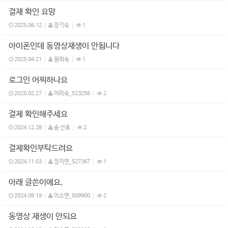
결재 확인 요망
2025.06.12
장기숙
1
아이폰인데 동영상재생이 안됩니다
2025.04.21
원외숙
1
로그인 어찌하나요
2025.02.27
이미숙_523256
2
결제 확인해주세요
2024.12.28
송 선호
2
결제확인부탁드려요
2024.11.03
정지연_527367
1
아래 글쓴이에요.
2024.09.19
이소연_509900
2
동영상 재생이 안되요