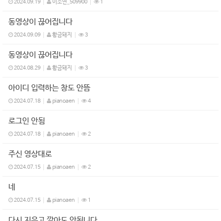
2024.09.19
이소연_509900
1
동영상이 끊어집니다
2024.09.09
황금돼지
3
동영상이 끊어집니다
2024.08.29
황금돼지
3
아이디 입력하는 창도 안뜸
2024.07.18
pianoaen
4
로그인 안됨
2024.07.18
pianoaen
2
주신 영상대로
2024.07.15
pianoaen
2
네
2024.07.15
pianoaen
1
다시 지우고 깔아도 안됩니다