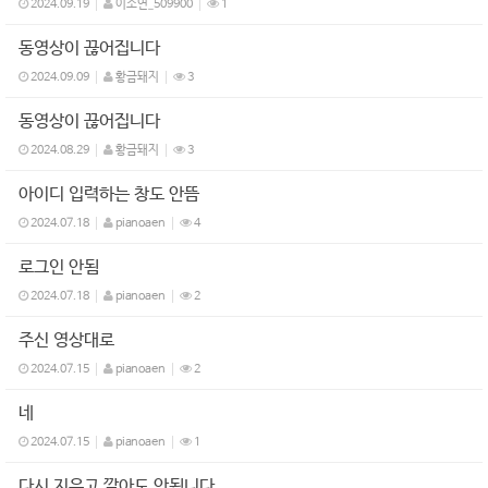
2024.09.19
이소연_509900
1
동영상이 끊어집니다
2024.09.09
황금돼지
3
동영상이 끊어집니다
2024.08.29
황금돼지
3
아이디 입력하는 창도 안뜸
2024.07.18
pianoaen
4
로그인 안됨
2024.07.18
pianoaen
2
주신 영상대로
2024.07.15
pianoaen
2
네
2024.07.15
pianoaen
1
다시 지우고 깔아도 안됩니다