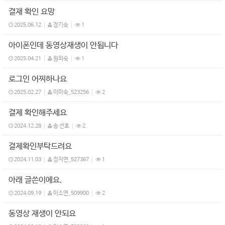
결재 확인 요망
2025.06.12
장기숙
1
아이폰인데 동영상재생이 안됩니다
2025.04.21
원외숙
1
로그인 어찌하나요
2025.02.27
이미숙_523256
2
결제 확인해주세요
2024.12.28
송 선호
2
결제확인부탁드려요
2024.11.03
정지연_527367
1
아래 글쓴이에요.
2024.09.19
이소연_509900
2
동영상 재생이 안되요