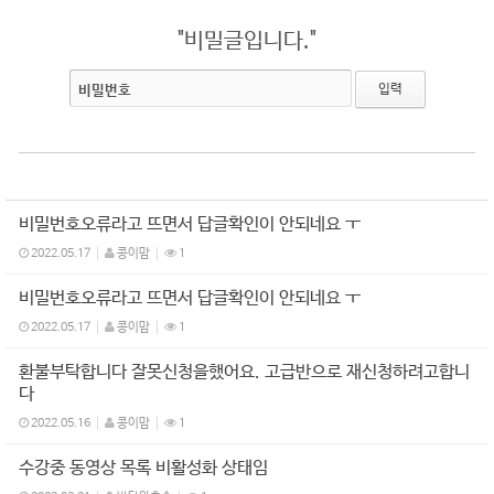
"비밀글입니다."
비밀번호
비밀번호오류라고 뜨면서 답글확인이 안되네요 ㅜ
2022.05.17
콩이맘
1
비밀번호오류라고 뜨면서 답글확인이 안되네요 ㅜ
2022.05.17
콩이맘
1
환불부탁합니다 잘못신청을했어요. 고급반으로 재신청하려고합니
다
2022.05.16
콩이맘
1
수강중 동영상 목록 비활성화 상태임