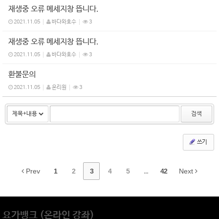
재생중 오류 메세지창 뜹니다.
2021.11.05
바다와호수
3
재생중 오류 메세지창 뜹니다.
2021.11.05
바다와호수
3
환불문의
2021.11.05
온리원
3
검색
쓰기
Prev
1
2
3
4
5
...
42
Next
요가뱅크 (온라인 강좌)