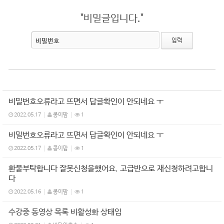
"비밀글입니다."
비밀번호
비밀번호오류라고 뜨면서 답글확인이 안되네요 ㅜ
2022.05.17
콩이맘
1
비밀번호오류라고 뜨면서 답글확인이 안되네요 ㅜ
2022.05.17
콩이맘
1
환불부탁합니다 잘못신청을했어요. 고급반으로 재신청하려고합니
다
2022.05.16
콩이맘
1
수강중 동영상 목록 비활성화 상태임