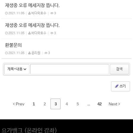
재생중 오류 메세지창 뜹니다.
2021.11.05
바다와호수
3
재생중 오류 메세지창 뜹니다.
2021.11.05
바다와호수
3
환불문의
2021.11.05
온리원
3
검색
쓰기
Prev
1
2
3
4
5
...
42
Next
요가뱅크 (온라인 강좌)