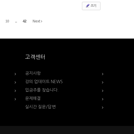
쓰기
10
...
42
Next
고객센터
공지사항
강의 업데이트 NEWS
입금주를 찾습니다.
문제해결
실시간 질문/답변