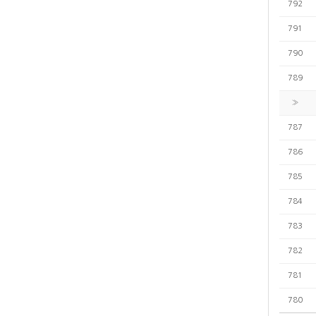
792
791
790
789
»
787
786
785
784
783
782
781
780