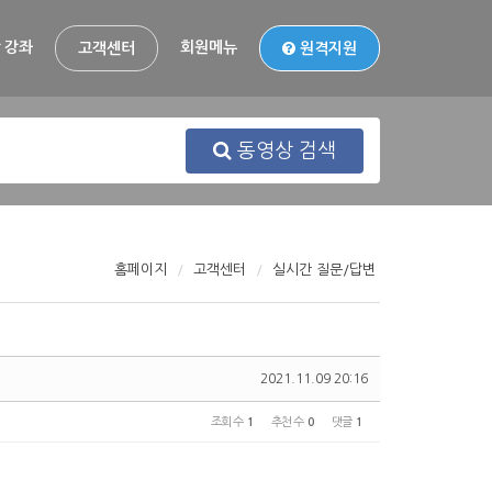
 강좌
회원메뉴
고객센터
원격지원
동영상 검색
홈페이지
고객센터
실시간 질문/답변
2021.11.09 20:16
조회 수
1
추천 수
0
댓글
1