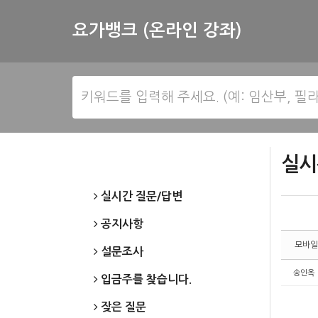
Sketchbook5, 스케치북5
Sketchbook5, 스케치북5
요가뱅크 (온라인 강좌)
실시
실시간 질문/답변
공지사항
모바일
설문조사
송인옥
입금주를 찾습니다.
잦은 질문