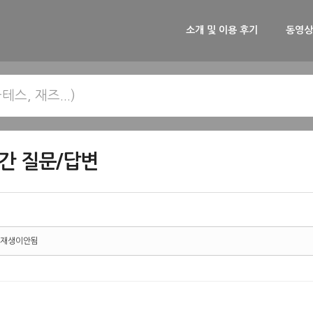
소개 및 이용 후기
동영상
간 질문/답변
재생이안됨