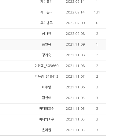
제이뷰티
2022.02.14
1
제이뷰티
2022.02.14
131
요가뱅크
2022.02.09
0
성채현
2022.02.08
2
송인옥
2021.11.09
1
장기숙
2021.11.08
2
이정옥_503660
2021.11.08
2
박옥경_519413
2021.11.07
2
배주영
2021.11.06
3
김신애
2021.11.05
3
바다와호수
2021.11.05
3
바다와호수
2021.11.05
3
온리원
2021.11.05
3