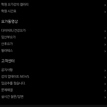
학원 요가강의 갤러리
학원 시간표
요가동영상
다이어트/건강요가
임산부요가
산후요가
필라테스
고객센터
공지사항
강의 업데이트 NEWS
입금주를 찾습니다.
문제해결
실시간 질문/답변