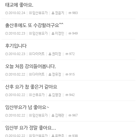
태교에 좋아요.
2010.02.24
임산부요가
정윤지
983
출산후에도 또 수강할려구요^^
2010.02.23
임산부요가
이정인
949
후기입니다
2010.02.23
다이어트
권미정
972
오늘 처음 강의들어봅니다.
2010.02.22
다이어트
정유정
915
산후 요가 참 좋은거 같아요
2010.02.22
산후요가
김영경
942
임산부요가 넘 좋아요~
2010.02.22
임산부요가
김애란
967
임산부 요가 정말 좋아요...
2010.02.22
임산부요가
윤현주
938