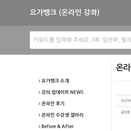
Sketchbook5, 스케치북5
Sketchbook5, 스케치북5
요가뱅크 (온라인 강좌)
온라
요가뱅크 소개
강의 업데이트 NEWS
임산부
온라인 후기
김미영
온라인 수강생 갤러리
Before & After