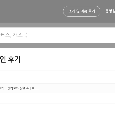
동영상
소개 및 이용 후기
인 후기
요가
생각보다 정말 좋네요....