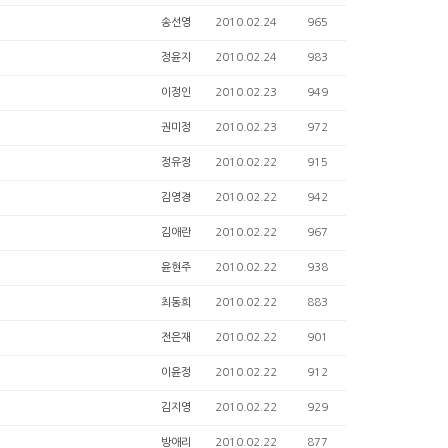
송선영
2010.02.24
965
정윤지
2010.02.24
983
이정인
2010.02.23
949
권미정
2010.02.23
972
정유정
2010.02.22
915
김영경
2010.02.22
942
김애란
2010.02.22
967
윤현주
2010.02.22
938
최동희
2010.02.22
883
전은재
2010.02.22
901
이윤정
2010.02.22
912
김지영
2010.02.22
929
방애리
2010.02.22
877