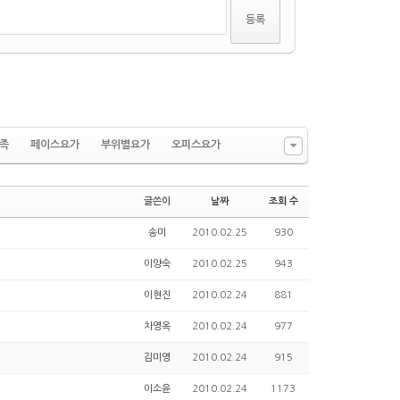
족
페이스요가
부위별요가
오피스요가
글쓴이
날짜
조회 수
송미
2010.02.25
930
이양숙
2010.02.25
943
이현진
2010.02.24
881
차영옥
2010.02.24
977
김미영
2010.02.24
915
이소윤
2010.02.24
1173