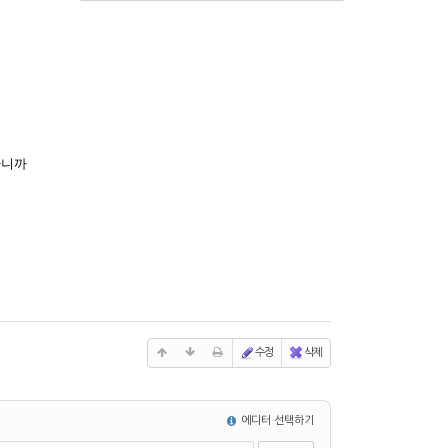
하니까
수정
삭제
에디터 선택하기