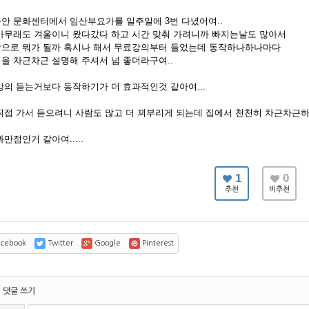
안 문화센터에서 임산부요가를 일주일에 3번 다녔어여..
아무래도 겨울이니 왔다갔다 하고 시간 맞춰 가려니까 빠지는날도 많아서
으로 뭐가 될까 혹시나 해서 무료강의부터 들었는데 동작하나하나마다
을 차근차근 설명해 주셔서 넘 좋더라구여..
강의 듣는거보다 동작하기가 더 효과적인것 같아여...
직접 가서 듣으려니 사람도 많고 더 꾀부리게 되는데 집에서 천천히 차근차근
만점인거 같아여.....
1
0
추천
비추천
cebook
Twitter
Google
Pinterest
댓글 쓰기