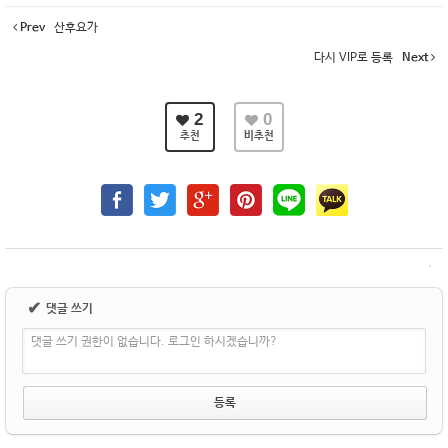
Prev
산후요가
다시 VIP로 등록
Next
2
0
추천
비추천
✔
댓글 쓰기
댓글 쓰기 권한이 없습니다. 로그인 하시겠습니까?