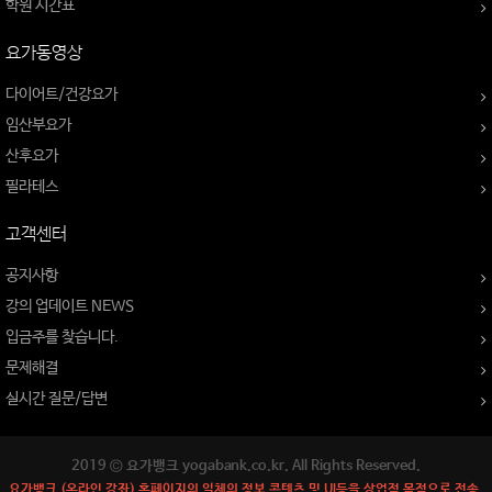
학원 시간표
요가동영상
다이어트/건강요가
임산부요가
산후요가
필라테스
고객센터
공지사항
강의 업데이트 NEWS
입금주를 찾습니다.
문제해결
실시간 질문/답변
2019 © 요가뱅크 yogabank.co.kr. All Rights Reserved.
요가뱅크 (온라인 강좌) 홈페이지의 일체의 정보 콘텐츠 및 UI등을 상업적 목적으로 전송,