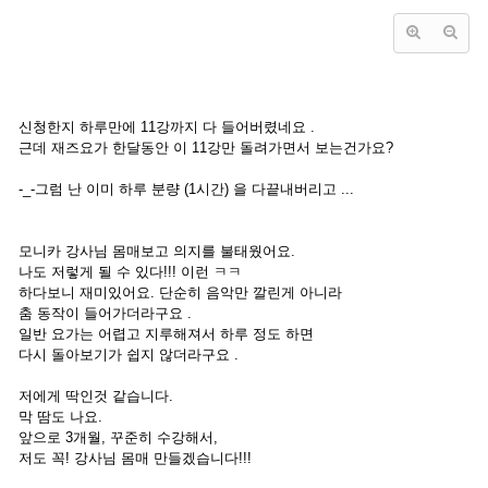
신청한지 하루만에 11강까지 다 들어버렸네요 .
근데 재즈요가 한달동안 이 11강만 돌려가면서 보는건가요?
-_-그럼 난 이미 하루 분량 (1시간) 을 다끝내버리고 ...
모니카 강사님 몸매보고 의지를 불태웠어요.
나도 저렇게 될 수 있다!!! 이런 ㅋㅋ
하다보니 재미있어요. 단순히 음악만 깔린게 아니라
춤 동작이 들어가더라구요 .
일반 요가는 어렵고 지루해져서 하루 정도 하면
다시 돌아보기가 쉽지 않더라구요 .
저에게 딱인것 같습니다.
막 땀도 나요.
앞으로 3개월, 꾸준히 수강해서,
저도 꼭! 강사님 몸매 만들겠습니다!!!