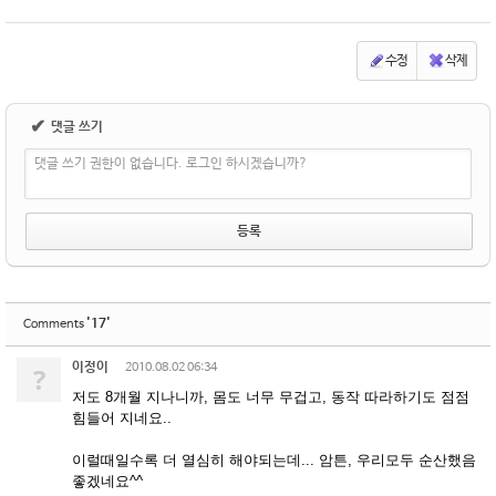
수정
삭제
✔
댓글 쓰기
댓글 쓰기 권한이 없습니다. 로그인 하시겠습니까?
'17'
Comments
이정이
?
2010.08.02 06:34
저도 8개월 지나니까, 몸도 너무 무겁고, 동작 따라하기도 점점
힘들어 지네요..
이럴때일수록 더 열심히 해야되는데... 암튼, 우리모두 순산했음
좋겠네요^^