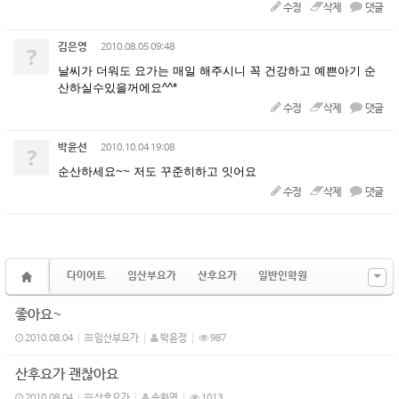
수정
삭제
댓글
김은영
?
2010.08.05 09:48
날씨가 더워도 요가는 매일 해주시니 꼭 건강하고 예쁜아기 순
산하실수있을꺼에요^^*
수정
삭제
댓글
박윤선
?
2010.10.04 19:08
순산하세요~~ 저도 꾸준히하고 잇어요
수정
삭제
댓글
다이어트
임산부요가
산후요가
일반인학원
좋아요~
2010.08.04
임산부요가
박윤정
987
산후요가 괜찮아요
2010.08.04
산후요가
송화영
1013