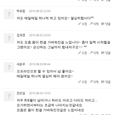
수정
삭제
댓글
박유림
?
2010.08.02 22:04
저도 매일매일 하나씩 하고 있어요~ 열심히합시다^^
수정
삭제
댓글
김지영
?
2010.08.02 23:03
저도 요즘 몸이 한결 가벼워진걸 느낍니다~ 좀더 일찍 시작할걸
그랬어요~ 순산하는 그날까지 힘내자구요~~ ^^
수정
삭제
댓글
서윤주
?
2010.08.03 09:44
오프라인으로 할 수 있어서 넘 좋아요~
매일매일 하나씩 열심히 해야 겠어요~
수정
삭제
댓글
진은실
?
2010.08.03 13:53
저두 8개월이 넘어가니 허리도 아프고 다리도 저리고...
요가하면서부터는 조금씩 나아지는것같네요.
요즘은 몸이 한결 가벼워진것같은 느낌이네요