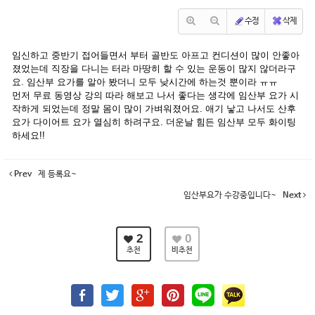
수정
삭제
임신하고 중반기 접어들면서 부터 골반도 아프고 컨디션이 많이 안좋아
졌었는데 직장을 다니는 터라 마땅히 할 수 있는 운동이 많지 않더라구
요. 임산부 요가를 알아 봤더니 모두 낮시간에 하는것 뿐이라 ㅠㅠ
먼저 무료 동영상 강의 따라 해보고 나서 좋다는 생각에 임산부 요가 시
작하게 되었는데 정말 몸이 많이 가벼워졌어요. 애기 낳고 나서도 산후
요가 다이어트 요가 열심히 하려구요. 더운날 힘든 임산부 모두 화이팅
하세요!!
Prev
제 등록요~
임산부요가 수강중입니다~
Next
2
0
추천
비추천