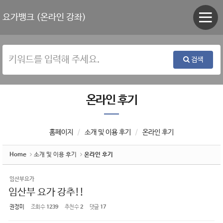
Sketchbook5, 스케치북5
Sketchbook5, 스케치북5
요가뱅크 (온라인 강좌)
검색
온라인 후기
홈페이지
소개 및 이용 후기
온라인 후기
Home
소개 및 이용 후기
온라인 후기
임산부요가
임산부 요가 강추!!
권정미
조회 수
1239
추천 수
2
댓글
17